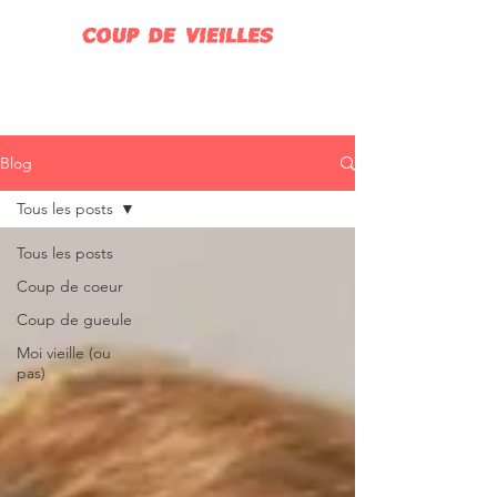
Blog
Tous les posts
Tous les posts
Coup de coeur
Coup de gueule
Moi vieille (ou
pas)