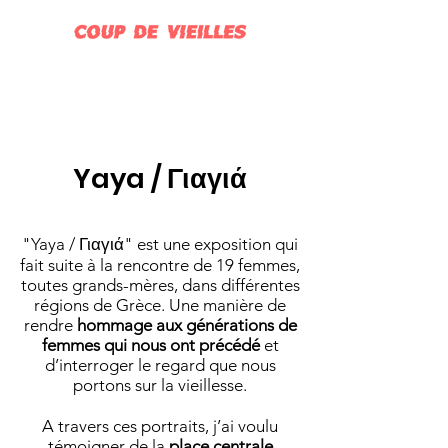
Yaya /
Γιαγιά
"Yaya /
Γιαγιά
" est une exposition qui
fait suite à la rencontre de 19 femmes,
toutes grands-mères, dans différentes
régions de Grèce. Une manière de
rendre
hommage aux générations de
femmes qui nous ont précédé
et
d’interroger le regard que nous
portons sur la vieillesse.
A travers ces portraits, j’ai voulu
témoigner de la
place centrale