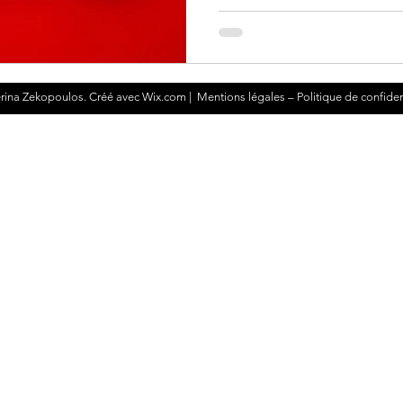
rina Zekopoulos. Créé avec
Wix.com
|
Mentions légales – Politique de confiden