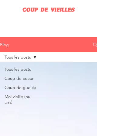
Blog
Tous les posts
Tous les posts
Coup de coeur
Coup de gueule
Moi vieille (ou
pas)