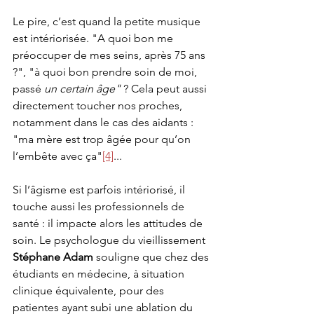
Le pire, c’est quand la petite musique 
est intériorisée. "A quoi bon me 
préoccuper de mes seins, après 75 ans 
?", "à quoi bon prendre soin de moi, 
passé 
un certain âge"
 ? Cela peut aussi 
directement toucher nos proches, 
notamment dans le cas des aidants : 
"ma mère est trop âgée pour qu’on 
l’embête avec ça"
[4]
... 
Si l’âgisme est parfois intériorisé, il 
touche aussi les professionnels de 
santé : il impacte alors les attitudes de 
soin. Le psychologue du vieillissement 
Stéphane Adam
 souligne que chez des 
étudiants en médecine, à situation 
clinique équivalente, pour des 
patientes ayant subi une ablation du 