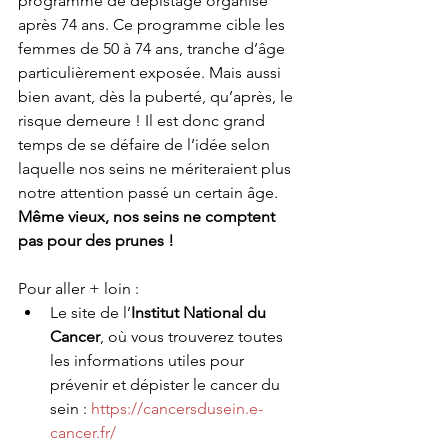
programme de dépistage organisé 
après 74 ans. Ce programme cible les 
femmes de 50 à 74 ans, tranche d’âge 
particulièrement exposée. Mais aussi 
bien avant, dès la puberté, qu’après, le 
risque demeure ! Il est donc grand 
temps de se défaire de l’idée selon 
laquelle nos seins ne mériteraient plus 
notre attention passé un certain âge. 
Même vieux, nos seins ne comptent 
pas pour des prunes !
Pour aller + loin : 
Le site de l’
Institut National du 
Cancer
, où vous trouverez toutes 
les informations utiles pour 
prévenir et dépister le cancer du 
sein : 
https://cancersdusein.e-
cancer.fr/