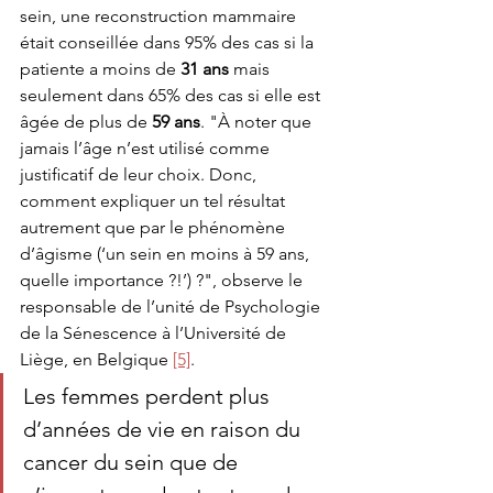
sein, une reconstruction mammaire 
était conseillée dans 95% des cas si la 
patiente a moins de 
31 ans
 mais 
seulement dans 65% des cas si elle est 
âgée de plus de 
59 ans
. "À noter que 
jamais l’âge n’est utilisé comme 
justiﬁcatif de leur choix. Donc, 
comment expliquer un tel résultat 
autrement que par le phénomène 
d’âgisme (‘un sein en moins à 59 ans, 
quelle importance ?!’) ?", observe le 
responsable de l’unité de Psychologie 
de la Sénescence à l’Université de 
Liège, en Belgique 
[5]
.
Les femmes perdent plus 
d’années de vie en raison du 
cancer du sein que de 