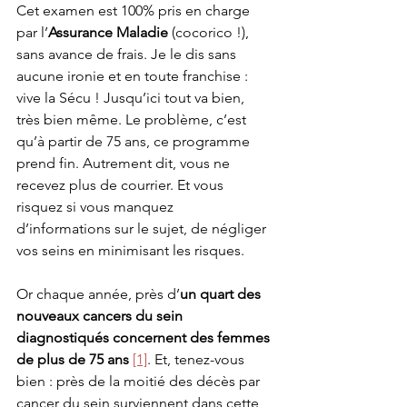
Cet examen est 100% pris en charge 
par l’
Assurance Maladie
 (cocorico !), 
sans avance de frais. Je le dis sans 
aucune ironie et en toute franchise : 
vive la Sécu ! Jusqu’ici tout va bien, 
très bien même. Le problème, c’est 
qu’à partir de 75 ans, ce programme 
prend fin. Autrement dit, vous ne 
recevez plus de courrier. Et vous 
risquez si vous manquez 
d’informations sur le sujet, de négliger 
vos seins en minimisant les risques.
Or chaque année, près d’
un quart des 
nouveaux cancers du sein 
diagnostiqués concernent des femmes 
de plus de 75 ans
[1]
. Et, tenez-vous 
bien : près de la moitié des décès par 
cancer du sein surviennent dans cette 