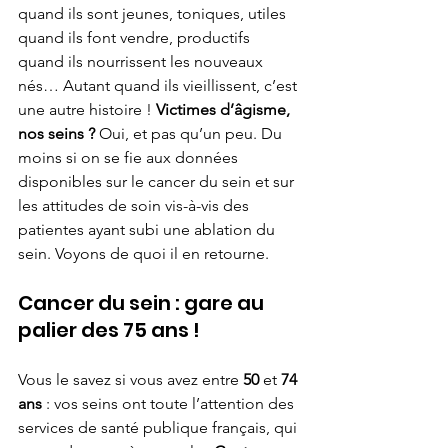
quand ils sont jeunes, toniques, utiles 
quand ils font vendre, productifs 
quand ils nourrissent les nouveaux 
nés… Autant quand ils vieillissent, c’est 
une autre histoire ! 
Victimes d’âgisme, 
nos seins ? 
Oui, et pas qu’un peu. Du 
moins si on se fie aux données 
disponibles sur le cancer du sein et sur 
les attitudes de soin vis-à-vis des 
patientes ayant subi une ablation du 
sein. Voyons de quoi il en retourne.
Cancer du sein : gare au 
palier des 75 ans !
Vous le savez si vous avez entre 
50 
et 
74 
ans
 : vos seins ont toute l’attention des 
services de santé publique français, qui 