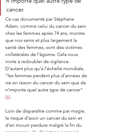
n’importe quel autre type de 
cancer.
Ce cas documenté par Stéphane 
Adam, comme celui du cancer du sein 
chez les femmes après 74 ans, montre 
que nos seins et plus largement la 
santé des femmes, sont des victimes 
collatérales de l’âgisme. Cela nous 
invite à redoubler de vigilance. 
D’autant plus qu’à l’échelle mondiale, 
"les femmes perdent plus d’années de 
vie en raison du cancer du sein que de 
n’importe quel autre type de cancer" 
[6]
.
Loin de disparaître comme par magie, 
le risque d’avoir un cancer du sein et 
d’en mourir perdure malgré la fin du 