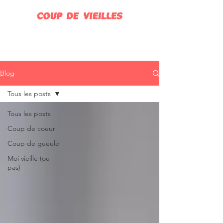
Blog
Tous les posts
Tous les posts
Coup de coeur
Coup de gueule
Moi vieille (ou
pas)