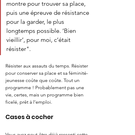
montre pour trouver sa place, 
puis une épreuve de résistance 
pour la garder, le plus 
longtemps possible. ‘Bien 
vieillir’, pour moi, c’était 
résister".
Résister aux assauts du temps. Résister 
pour conserver sa place et sa féminité-
jeunesse coûte que coûte. Tout un 
programme ! Probablement pas une 
vie, certes, mais un programme bien 
ficelé, prêt à l’emploi.
Cases à cocher
Vous avez peut-être déjà ressenti cette 