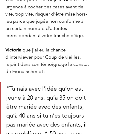
urgence à cocher des cases avant de 
vite, trop vite, risquer d’être mise hors-
jeu parce que jugée non conforme à 
un certain nombre d’attentes 
correspondant à votre tranche d’âge. 
Victoria 
que j’ai eu la chance 
d’interviewer pour Coup de vieilles, 
rejoint dans son témoignage le constat 
de Fiona Schmidt : 
"Tu nais avec l’idée qu’on est 
jeune à 20 ans, qu’à 35 on doit 
être mariée avec des enfants, 
qu’à 40 ans si tu n’es toujours 
pas mariée avec des enfants, il 
y a problème. A 50 ans, tu es 