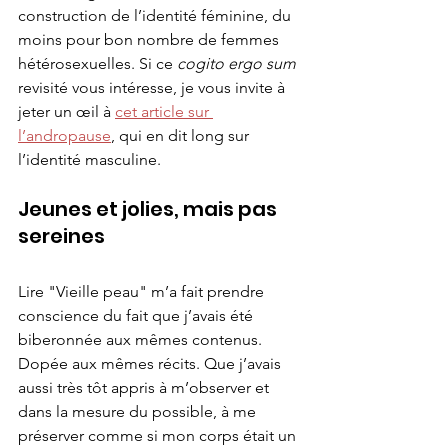
construction de l’identité féminine, du 
moins pour bon nombre de femmes 
hétérosexuelles. Si ce 
cogito ergo sum
revisité vous intéresse, je vous invite à 
jeter un œil à 
cet article sur 
l’andropause
, qui en dit long sur 
l’identité masculine. 
Jeunes et jolies, mais pas 
sereines
Lire "Vieille peau" m’a fait prendre 
conscience du fait que j’avais été 
biberonnée aux mêmes contenus. 
Dopée aux mêmes récits. Que j’avais 
aussi très tôt appris à m’observer et 
dans la mesure du possible, à me 
préserver comme si mon corps était un 