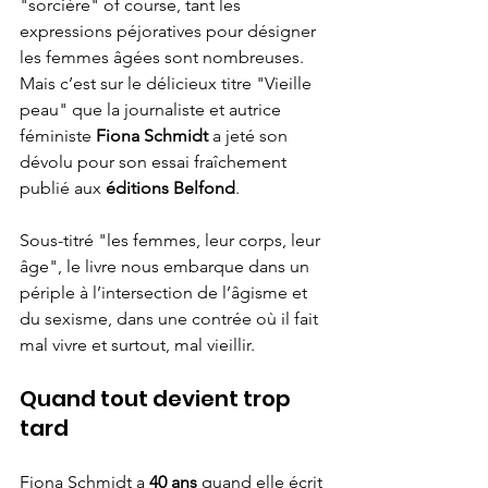
"sorcière" of course, tant les 
expressions péjoratives pour désigner 
les femmes âgées sont nombreuses. 
Mais c’est sur le délicieux titre "Vieille 
peau" que la journaliste et autrice 
féministe 
Fiona Schmidt
 a jeté son 
dévolu pour son essai fraîchement 
publié aux 
éditions Belfond
. 
Sous-titré "les femmes, leur corps, leur 
âge", le livre nous embarque dans un 
périple à l’intersection de l’âgisme et 
du sexisme, dans une contrée où il fait 
mal vivre et surtout, mal vieillir. 
Quand tout devient trop 
tard
Fiona Schmidt a 
40 ans 
quand elle écrit 