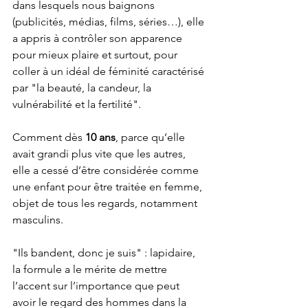
dans lesquels nous baignons 
(publicités, médias, films, séries…), elle 
a appris à contrôler son apparence 
pour mieux plaire et surtout, pour 
coller à un idéal de féminité caractérisé 
par "la beauté, la candeur, la 
vulnérabilité et la fertilité". 
Comment dès 
10 ans
, parce qu’elle 
avait grandi plus vite que les autres, 
elle a cessé d’être considérée comme 
une enfant pour être traitée en femme, 
objet de tous les regards, notamment 
masculins. 
"Ils bandent, donc je suis" : lapidaire, 
la formule a le mérite de mettre 
l’accent sur l’importance que peut 
avoir le regard des hommes dans la 