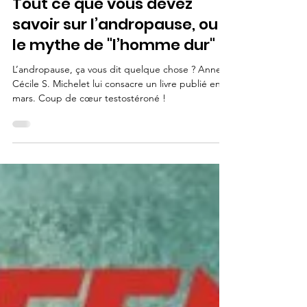
katerina
16 avr. 2023
4 min de lecture
Tout ce que vous devez
savoir sur l’andropause, ou
le mythe de "l’homme dur"
L’andropause, ça vous dit quelque chose ? Anne-
Cécile S. Michelet lui consacre un livre publié en
mars. Coup de cœur testostéroné !