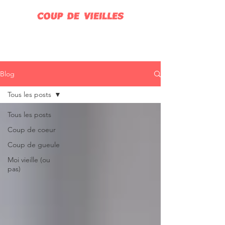
Blog
Tous les posts
Tous les posts
Coup de coeur
Coup de gueule
Moi vieille (ou
pas)